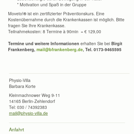
* Motivation und Spaß in der Gruppe
Moveto!
®
ist ein zertifizierter Präventionskurs. Eine
Kostenübernahme durch die Krankenkassen ist möglich. Bitte
fragen Sie Ihre Krankenkasse.
Teilnahmekosten: 8 Termine à 90min = € 129,00
Termine und weitere Informationen
erhalten Sie bei
Birgit
Frankenberg,
mail@bfrankenberg.de
, Tel. 0173-9465595
Physio-Villa
Barbara Korte
Kleinmachnower Weg 9-11
14165 Berlin-Zehlendorf
Tel: 030 / 74392383
mail@physio-villa.de
Anfahrt